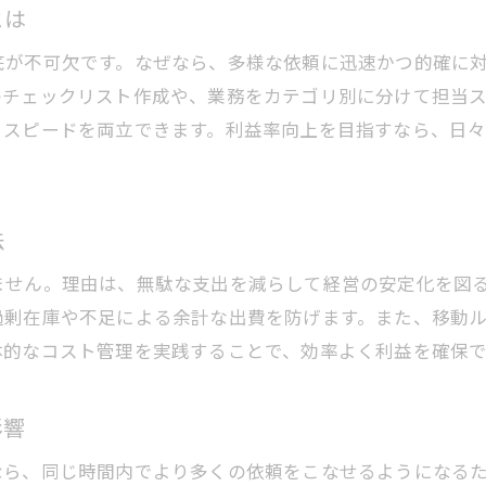
とは
底が不可欠です。なぜなら、多様な依頼に迅速かつ的確に
のチェックリスト作成や、業務をカテゴリ別に分けて担当
とスピードを両立できます。利益率向上を目指すなら、日
法
ません。理由は、無駄な支出を減らして経営の安定化を図
過剰在庫や不足による余計な出費を防げます。また、移動
体的なコスト管理を実践することで、効率よく利益を確保で
影響
なら、同じ時間内でより多くの依頼をこなせるようになる