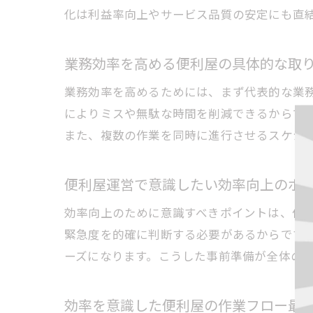
化は利益率向上やサービス品質の安定にも直
業務効率を高める便利屋の具体的な取
業務効率を高めるためには、まず代表的な業
によりミスや無駄な時間を削減できるからで
また、複数の作業を同時に進行させるスケジ
便利屋運営で意識したい効率向上のポ
効率向上のために意識すべきポイントは、作
緊急度を的確に判断する必要があるからです
ーズになります。こうした事前準備が全体の
効率を意識した便利屋の作業フロー最