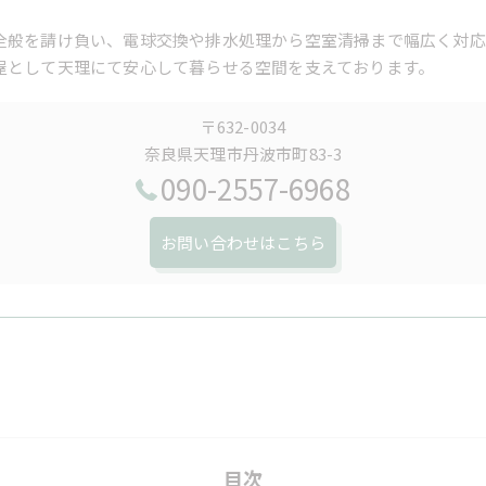
全般を請け負い、電球交換や排水処理から空室清掃まで幅広く対応
屋として天理にて安心して暮らせる空間を支えております。
〒632-0034
奈良県天理市丹波市町83-3
090-2557-6968
お問い合わせはこちら
目次