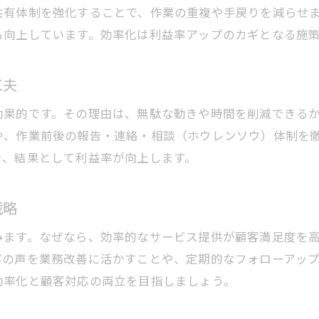
共有体制を強化することで、作業の重複や手戻りを減らせ
も向上しています。効率化は利益率アップのカギとなる施
工夫
効果的です。その理由は、無駄な動きや時間を削減できる
や、作業前後の報告・連絡・相談（ホウレンソウ）体制を
き、結果として利益率が向上します。
戦略
みます。なぜなら、効率的なサービス提供が顧客満足度を
客の声を業務改善に活かすことや、定期的なフォローアッ
効率化と顧客対応の両立を目指しましょう。