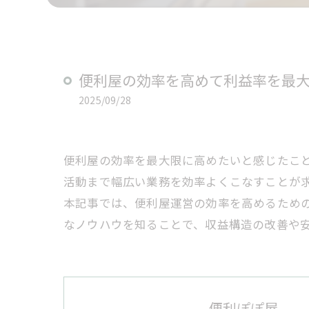
便利屋の効率を高めて利益率を最
2025/09/28
便利屋の効率を最大限に高めたいと感じたこ
活動まで幅広い業務を効率よくこなすことが
本記事では、便利屋運営の効率を高めるため
なノウハウを知ることで、収益構造の改善や
便利ぽぽ屋