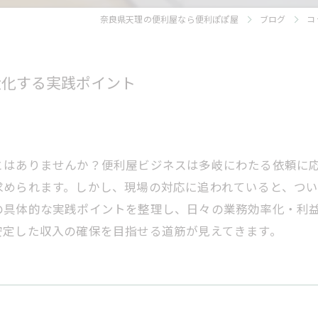
奈良県天理の便利屋なら便利ぽぽ屋
ブログ
コ
大化する実践ポイント
とはありませんか？便利屋ビジネスは多岐にわたる依頼に
求められます。しかし、現場の対応に追われていると、つ
の具体的な実践ポイントを整理し、日々の業務効率化・利
安定した収入の確保を目指せる道筋が見えてきます。