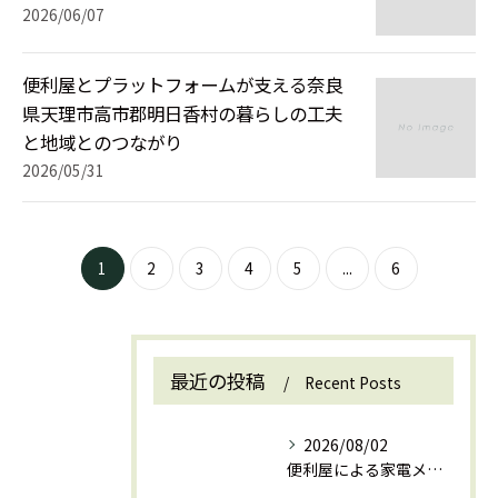
2026/06/07
便利屋とプラットフォームが支える奈良
県天理市高市郡明日香村の暮らしの工夫
と地域とのつながり
お問い合わせはこちら
お問い合わせはこちら
2026/05/31
1
2
3
4
5
...
6
最近の投稿
Recent Posts
2026/08/02
便利屋による家電メンテナンスの依頼範囲と信頼できる選び方