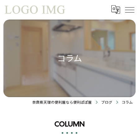
コラム
奈良県天理の便利屋なら便利ぽぽ屋
ブログ
コラム
COLUMN