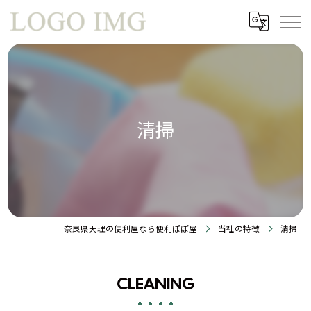
清掃
奈良県天理の便利屋なら便利ぽぽ屋
当社の特徴
清掃
CLEANING