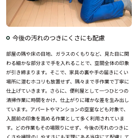
今後の汚れのつきにくさにも配慮
部屋の隅や床の目地、ガラスのくもりなど、見た目に関
わる細かな部分まで手を入れることで、空間全体の印象
が引き締まります。そこで、家具の裏や手の届きにくい
場所に潜むホコリも放置せず、隅々まで手作業で丁寧に
仕上げていきます。さらに、便利屋として一つひとつの
清掃作業に時間をかけ、仕上がりに確かな差を生み出し
ています。アパートやマンションの空室なども対象で、
入居前の印象を高める作業として多く利用されていま
す。どの作業もその場限りにせず、今後の汚れのつきに
くさや掃除のしやすさにも天理にある当店にて配慮して