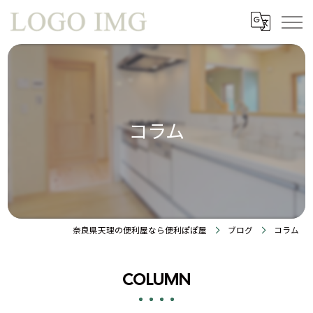
コラム
奈良県天理の便利屋なら便利ぽぽ屋
ブログ
コラム
COLUMN