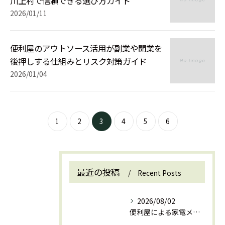
川上村で信頼できる選び方ガイド
2026/01/11
便利屋のアウトソース活用が副業や開業を
後押しする仕組みとリスク対策ガイド
お問い合わせはこちら
お問い合わせはこちら
2026/01/04
1
2
3
4
5
6
最近の投稿
Recent Posts
2026/08/02
便利屋による家電メンテナンスの依頼範囲と信頼できる選び方